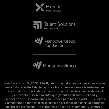
ManpowerGroup® (NYSE: MAN), líder mundial en soluciones innovadoras
en la Estrategia de Talento, ayuda a las organizaciones a transformarse
en el cambiante mundo del empleo, a través de la atracción, el desarrollo
y el compromiso del Talento, que garantiza su sostenibilidad y
competitividad. Desarrollamos soluciones para más de 400.000 clientes
y conectamos a más de tres millones de personas con oportunidades de
desarrollo profesional, en compañías de todos los tamaños y sectores.