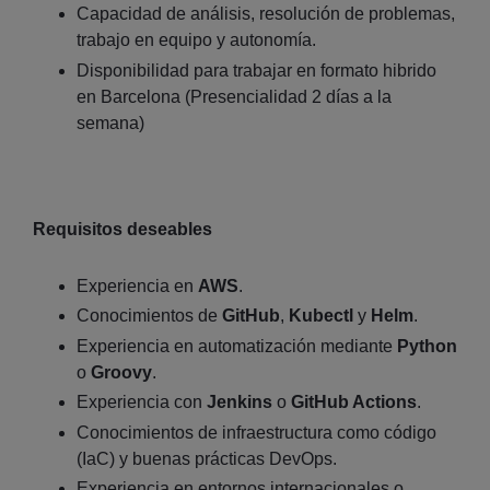
Capacidad de análisis, resolución de problemas,
trabajo en equipo y autonomía.
Disponibilidad para trabajar en formato hibrido
en Barcelona (Presencialidad 2 días a la
semana)
Requisitos deseables
Experiencia en
AWS
.
Conocimientos de
GitHub
,
Kubectl
y
Helm
.
Experiencia en automatización mediante
Python
o
Groovy
.
Experiencia con
Jenkins
o
GitHub Actions
.
Conocimientos de infraestructura como código
(IaC) y buenas prácticas DevOps.
Experiencia en entornos internacionales o