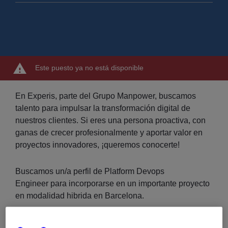
Este puesto ya no está disponible
En Experis, parte del Grupo Manpower, buscamos
talento para impulsar la transformación digital de
nuestros clientes. Si eres una persona proactiva, con
ganas de crecer profesionalmente y aportar valor en
proyectos innovadores, ¡queremos conocerte!
Buscamos un/a perfil de Platform Devops
Engineer para incorporarse en un importante proyecto
en modalidad hibrida en Barcelona.