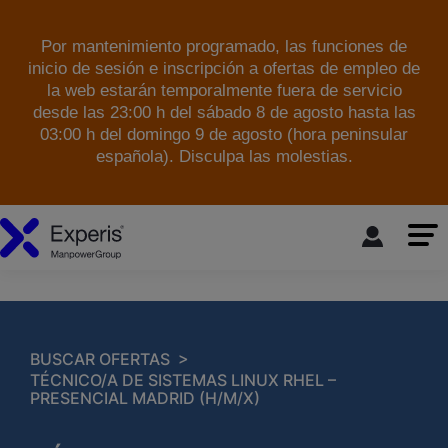
Por mantenimiento programado, las funciones de
inicio de sesión e inscripción a ofertas de empleo de
la web estarán temporalmente fuera de servicio
desde las 23:00 h del sábado 8 de agosto hasta las
03:00 h del domingo 9 de agosto (hora peninsular
española). Disculpa las molestias.
skip to the main content
>
BUSCAR OFERTAS
TÉCNICO/A DE SISTEMAS LINUX RHEL –
PRESENCIAL MADRID (H/M/X)