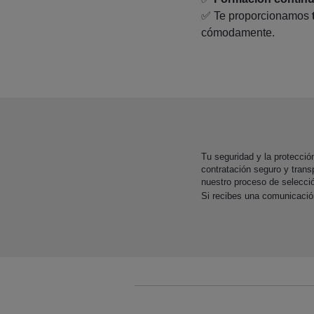
✅
Te proporcionamos
cómodamente.
Tu seguridad y la protecci
contratación seguro y trans
nuestro proceso de selecci
Si recibes una comunicaci