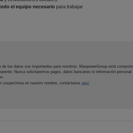
todo el equipo necesario
para trabajar
ón de tus datos son importantes para nosotros. ManpowerGroup está comprom
parente. Nunca solicitaremos pagos, datos bancarios ni información personal
ón.
ón sospechosa en nuestro nombre, contáctanos
aquí
.