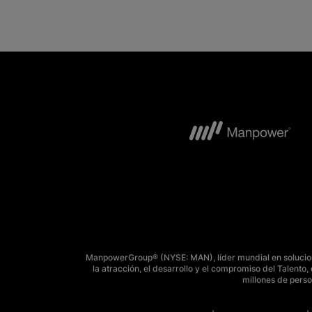
ManpowerGroup® (NYSE: MAN), líder mundial en solucione
la atracción, el desarrollo y el compromiso del Talent
millones de perso