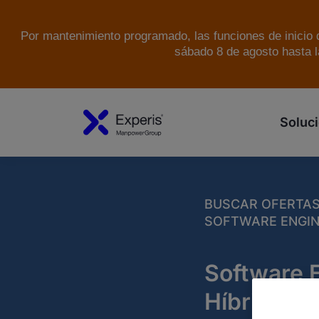
Por mantenimiento programado, las funciones de inicio d
sábado 8 de agosto hasta l
Soluci
BUSCAR OFERTA
SOFTWARE ENGINE
Software E
Híbrido Ma