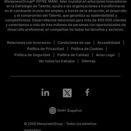
ManpowerGroup® (NYSE: MAN), líder mundial en soluciones innovadoras
en la Estrategia de Talento, ayuda a las organizaciones a transformarse
en el cambiante mundo del empleo, a través de la atracción, el desarrollo
y el compromiso del Talento, que garantiza su sostenibilidad y
competitividad. Desarrollamos soluciones para más de 400.000 clientes
y conectamos a más de tres millones de personas con oportunidades de
desarrollo profesional, en compañías de todos los tamaños y sectores.
Relaciones con Inversores
Condiciones de uso
Accesibilidad
Política de Privacidad
Política de Cookies
Política de Seguridad
Política de Calidad
Aviso Legal
Ver todos los trabajos
Sitemap
Spain
(Español)
© 2026 ManpowerGroup - Todos los derechos
reservados