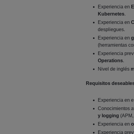
Experiencia en
E
Kubernetes
.
Experiencia en
C
despliegues.
Experiencia en
g
(herramientas c
Experiencia pre
Operations
.
Nivel de inglés
m
Requisitos deseable
Experiencia en 
Conocimientos 
y logging
(APM, 
Experiencia en
o
Experiencia pre