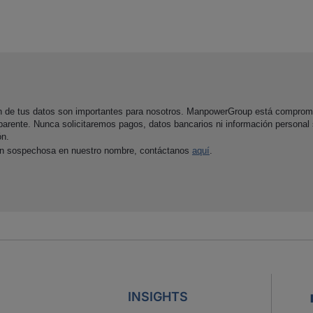
ón de tus datos son importantes para nosotros. ManpowerGroup está comprom
parente. Nunca solicitaremos pagos, datos bancarios ni información personal
ón.
ón sospechosa en nuestro nombre, contáctanos
aquí
.
INSIGHTS