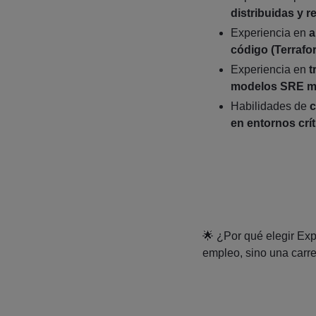
distribuidas y re
Experiencia en
a
código (Terrafo
Experiencia en
t
modelos SRE m
Habilidades de
c
en entornos crí
🌟 ¿Por qué elegir Exp
empleo, sino una carre