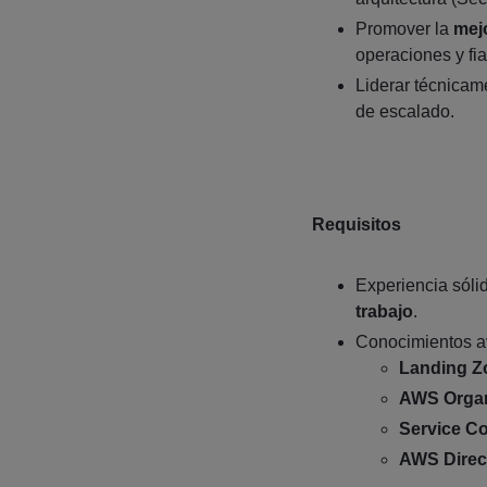
Promover la
mej
operaciones y fia
Liderar técnica
de escalado.
Requisitos
Experiencia sóli
trabajo
.
Conocimientos a
Landing Z
AWS Organ
Service Co
AWS Direc