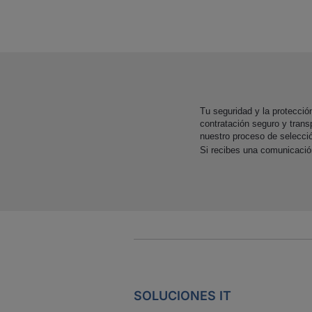
Tu seguridad y la protecci
contratación seguro y trans
nuestro proceso de selecci
Si recibes una comunicaci
SOLUCIONES IT