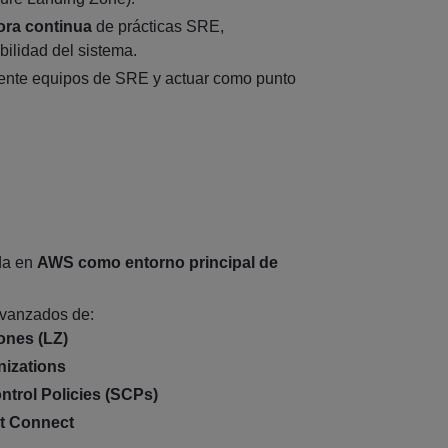
ora continua
de prácticas SRE,
bilidad del sistema.
mente equipos de SRE y actuar como punto
da en
AWS como entorno principal de
vanzados de:
ones (LZ)
izations
ntrol Policies (SCPs)
t Connect