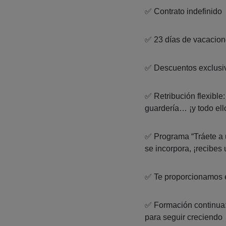
✅ Contrato indefinido
✅ 23 días de vacacio
✅ Descuentos exclusiv
✅ Retribución flexible:
guardería… ¡y todo el
✅ Programa “Tráete a 
se incorpora, ¡recibes 
✅ Te proporcionamos e
✅ Formación continua: 
para seguir creciendo