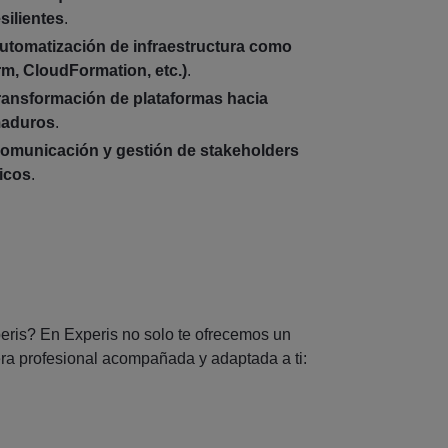
silientes
.
utomatización de infraestructura como
rm, CloudFormation, etc.)
.
ransformación de plataformas hacia
aduros
.
omunicación y gestión de stakeholders
ticos
.
eris? En Experis no solo te ofrecemos un
ra profesional acompañada y adaptada a ti: