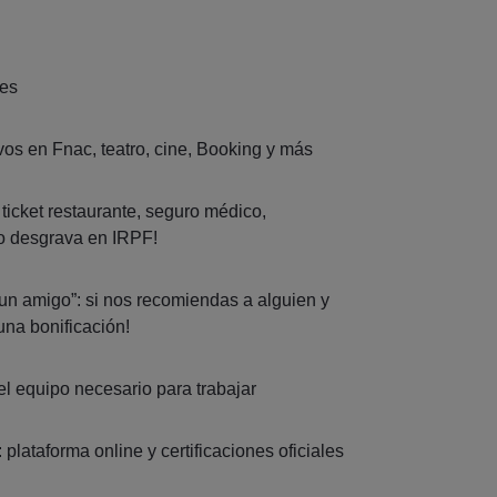
nes
os en Fnac, teatro, cine, Booking y más
 ticket restaurante, seguro médico,
lo desgrava en IRPF!
un amigo”: si nos recomiendas a alguien y
una bonificación!
l equipo necesario para trabajar
plataforma online y certificaciones oficiales