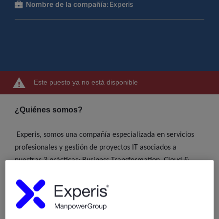
Nombre de la compañía:
Experis
Este puesto ya no está disponible
¿Quiénes somos?
Experis, somos una compañía especializada en servicios
profesionales y gestión de proyectos IT asociados a
nuestras 3 prácticas: Business Transformation, Cloud &
Infrastructure y Enterprise Applications. En la actualidad
combinamos nuestras soluciones tecnológicas con las
habilidades más demandadas del mercado. Además,
proporcionamos formación especializada asociada a las