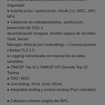
Seguridad
● Autenticación / autorización: OAuth 2.0, OIDC, JWT,
MFA.
● Validación de entradas/salidas, sanitización,
prevención de SQLi y
deserialización insegura. Gestión segura de secretos:
Vault, Secret
Manager, Infisical (sin hardcoding). • Comunicaciones
cifradas TLS 1.3.
● Logging estructurado sin exposición de datos
sensibles.
● OWASP Top 10 y OWASP API Security Top 10.
Testing
● TDD / BDD.
● Unit testing: JUnit, xUnit, NUnit.
● Integration testing y contract testing (Pact valorable).
● Cobertura mínima exigida del 80%.