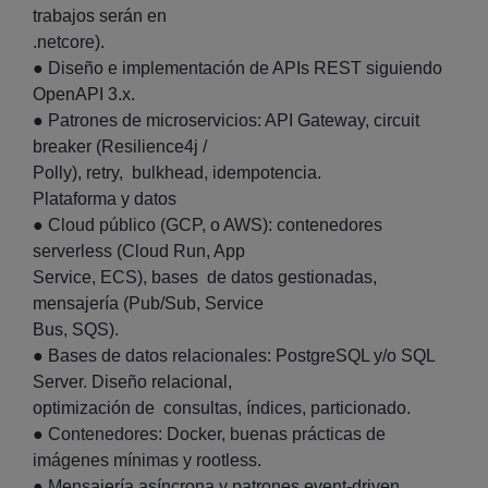
trabajos serán en
.netcore).
● Diseño e implementación de APIs REST siguiendo
OpenAPI 3.x.
● Patrones de microservicios: API Gateway, circuit
breaker (Resilience4j /
Polly), retry, bulkhead, idempotencia.
Plataforma y datos
● Cloud público (GCP, o AWS): contenedores
serverless (Cloud Run, App
Service, ECS), bases de datos gestionadas,
mensajería (Pub/Sub, Service
Bus, SQS).
● Bases de datos relacionales: PostgreSQL y/o SQL
Server. Diseño relacional,
optimización de consultas, índices, particionado.
● Contenedores: Docker, buenas prácticas de
imágenes mínimas y rootless.
● Mensajería asíncrona y patrones event-driven.