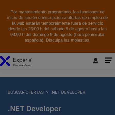
Por mantenimiento programado, las funciones de
inicio de sesión e inscripción a ofertas de empleo de
la web estarán temporalmente fuera de servicio
desde las 23:00 h del sábado 8 de agosto hasta las
03:00 h del domingo 9 de agosto (hora peninsular
española). Disculpa las molestias.
skip to the main content
>
BUSCAR OFERTAS
.NET DEVELOPER
.NET Developer