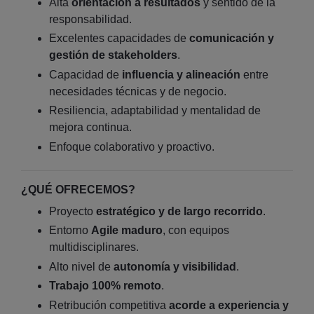
Alta
orientación a resultados
y sentido de la
responsabilidad.
Excelentes capacidades de
comunicación y
gestión de stakeholders
.
Capacidad de
influencia y alineación
entre
necesidades técnicas y de negocio.
Resiliencia, adaptabilidad y mentalidad de
mejora continua.
Enfoque colaborativo y proactivo.
¿QUÉ OFRECEMOS?
Proyecto
estratégico y de largo recorrido
.
Entorno
Agile maduro
, con equipos
multidisciplinares.
Alto nivel de
autonomía y visibilidad
.
Trabajo 100% remoto
.
Retribución competitiva
acorde a experiencia y