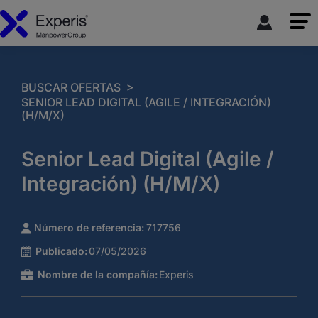
>
BUSCAR OFERTAS
SENIOR LEAD DIGITAL (AGILE / INTEGRACIÓN)
(H/M/X)
Senior Lead Digital (Agile /
Integración) (H/M/X)
Número de referencia:
717756
Publicado:
07/05/2026
Nombre de la compañía:
Experis