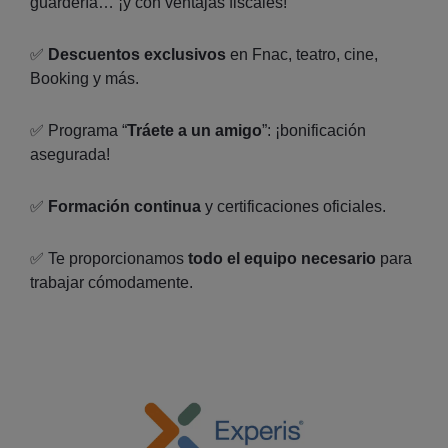
guardería… ¡y con ventajas fiscales!
✅
Descuentos exclusivos
en Fnac, teatro, cine,
Booking y más.
✅ Programa “
Tráete a un amigo
”: ¡bonificación
asegurada!
✅
Formación continua
y certificaciones oficiales.
✅ Te proporcionamos
todo el equipo necesario
para
trabajar cómodamente.