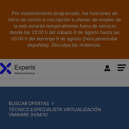
Por mantenimiento programado, las funciones de
inicio de sesión e inscripción a ofertas de empleo de
la web estarán temporalmente fuera de servicio
desde las 23:00 h del sábado 8 de agosto hasta las
03:00 h del domingo 9 de agosto (hora peninsular
española). Disculpa las molestias.
skip to the main content
>
BUSCAR OFERTAS
TÉCNICO ESPECIALISTA VIRTUALIZACIÓN
VMWARE (H/M/X)