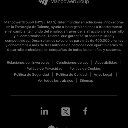
ManpowerGroup® (NYSE: MAN), líder mundial en soluciones innovadoras
en la Estrategia de Talento, ayuda a las organizaciones a transformarse
en el cambiante mundo del empleo, a través de la atracción, el desarrollo
y el compromiso del Talento, que garantiza su sostenibilidad y
competitividad. Desarrollamos soluciones para más de 400.000 clientes
y conectamos a más de tres millones de personas con oportunidades de
desarrollo profesional, en compañías de todos los tamaños y sectores.
Relaciones con Inversores
Condiciones de uso
Accesibilidad
Política de Privacidad
Política de Cookies
Política de Seguridad
Política de Calidad
Aviso Legal
Ver todos los trabajos
Sitemap