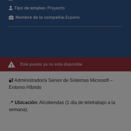
Tipo de empleo:
Proyecto
Nombre de la compañía:
Experis
Este puesto ya no está disponible
🔐 Administrador/a Senior de Sistemas Microsoft –
Entorno Híbrido
📍
Ubicación
: Alcobendas (1 día de teletrabajo a la
semana).