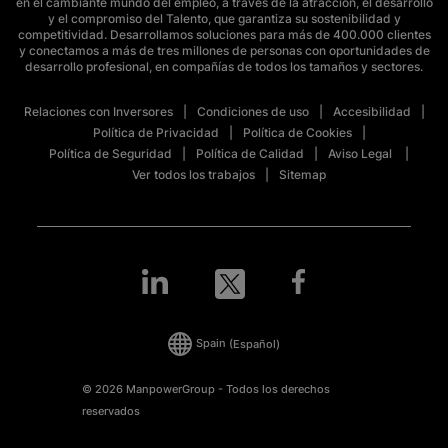
en el cambiante mundo del empleo, a través de la atracción, el desarrollo
y el compromiso del Talento, que garantiza su sostenibilidad y
competitividad. Desarrollamos soluciones para más de 400.000 clientes
y conectamos a más de tres millones de personas con oportunidades de
desarrollo profesional, en compañías de todos los tamaños y sectores.
Relaciones con Inversores
Condiciones de uso
Accesibilidad
Política de Privacidad
Política de Cookies
Política de Seguridad
Política de Calidad
Aviso Legal
Ver todos los trabajos
Sitemap
Spain
(Español)
© 2026 ManpowerGroup - Todos los derechos
reservados