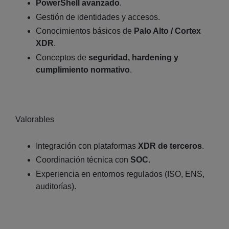
PowerShell avanzado
.
Gestión de identidades y accesos.
Conocimientos básicos de
Palo Alto / Cortex
XDR
.
Conceptos de
seguridad, hardening y
cumplimiento normativo
.
Valorables
Integración con plataformas
XDR de terceros
.
Coordinación técnica con
SOC
.
Experiencia en entornos regulados (ISO, ENS,
auditorías).