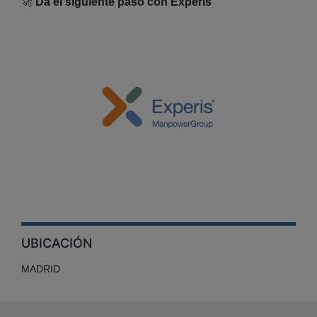
🚀
Da el siguiente paso con Experis
UBICACIÓN
MADRID