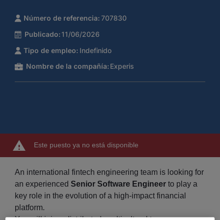
Número de referencia:
707830
Publicado:
11/06/2026
Tipo de empleo:
Indefinido
Nombre de la compañía:
Experis
Este puesto ya no está disponible
An international fintech engineering team is looking for
an experienced
Senior Software Engineer
to play a
key role in the evolution of a high‑impact financial
platform.
You will join a distributed, multicultural team across