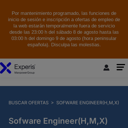
Por mantenimiento programado, las funciones de
inicio de sesión e inscripción a ofertas de empleo de
la web estarán temporalmente fuera de servicio
desde las 23:00 h del sábado 8 de agosto hasta las
03:00 h del domingo 9 de agosto (hora peninsular
española). Disculpa las molestias.
skip to the main content
>
BUSCAR OFERTAS
SOFWARE ENGINEER(H,M,X)
Sofware Engineer(H,M,X)