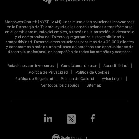
ManpowerGroup® (NYSE: MAN), líder mundial en soluciones innovadoras
en la Estrategia de Talento, ayuda a las organizaciones a transformarse
en el cambiante mundo del empleo, a través de la atracción, el desarrollo
y el compromiso del Talento, que garantiza su sostenibilidad y
competitividad. Desarrollamos soluciones para más de 400.000 clientes
y conectamos a más de tres millones de personas con oportunidades de
desarrollo profesional, en compañías de todos los tamaños y sectores.
Relaciones con Inversores
Condiciones de uso
Accesibilidad
Política de Privacidad
Política de Cookies
Política de Seguridad
Política de Calidad
Aviso Legal
Ver todos los trabajos
Sitemap
Spain
(Español)