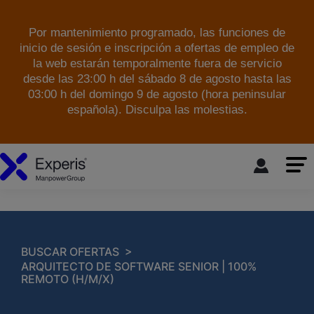
Por mantenimiento programado, las funciones de
inicio de sesión e inscripción a ofertas de empleo de
la web estarán temporalmente fuera de servicio
desde las 23:00 h del sábado 8 de agosto hasta las
03:00 h del domingo 9 de agosto (hora peninsular
española). Disculpa las molestias.
skip to the main content
>
BUSCAR OFERTAS
ARQUITECTO DE SOFTWARE SENIOR | 100%
REMOTO (H/M/X)