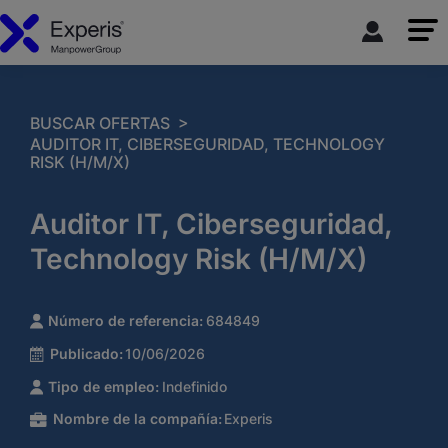
>
BUSCAR OFERTAS
AUDITOR IT, CIBERSEGURIDAD, TECHNOLOGY
RISK (H/M/X)
Auditor IT, Ciberseguridad,
Technology Risk (H/M/X)
Número de referencia:
684849
Publicado:
10/06/2026
Tipo de empleo:
Indefinido
Nombre de la compañía:
Experis