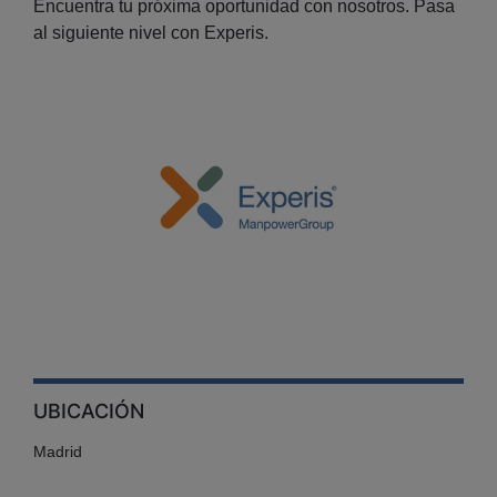
Encuentra tu próxima oportunidad con nosotros. Pasa
al siguiente nivel con Experis.
UBICACIÓN
Madrid