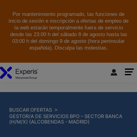
Por mantenimiento programado, las funciones de
inicio de sesión e inscripción a ofertas de empleo de
la web estarán temporalmente fuera de servicio
desde las 23:00 h del sábado 8 de agosto hasta las
03:00 h del domingo 9 de agosto (hora peninsular
española). Disculpa las molestias.
skip to the main content
>
BUSCAR OFERTAS
GESTOR/A DE SERVICIOS BPO – SECTOR BANCA
(H/M/X) (ALCOBENDAS - MADRID)