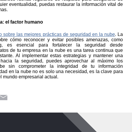
lsar el rendimiento de tu
 de soluciones digitales más
INSIGHTS