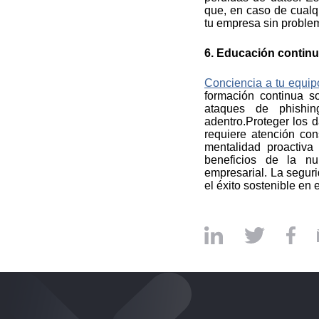
Contáctanos
Descubre cómo Experis puede impu
negocio gracias a la combinación
avanzada del mercado.
SOLUCIONES IT