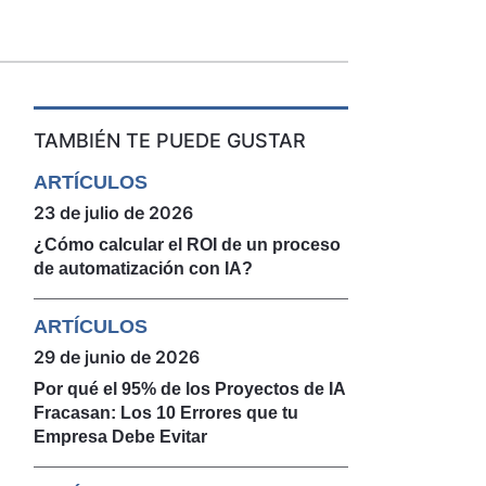
TAMBIÉN TE PUEDE GUSTAR
Ver todas las ofertas
ARTÍCULOS
23 de julio de 2026
¿Cómo calcular el ROI de un proceso
de automatización con IA?
ARTÍCULOS
29 de junio de 2026
Por qué el 95% de los Proyectos de IA
Fracasan: Los 10 Errores que tu
Empresa Debe Evitar