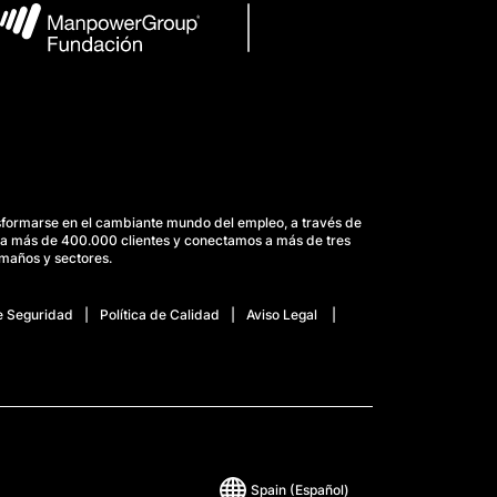
Spain
(Español)