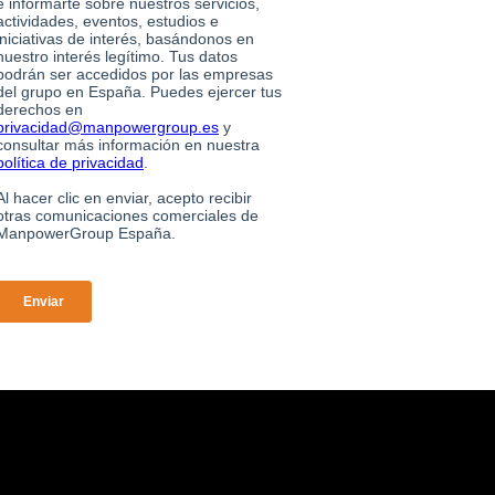
sformarse en el cambiante mundo del empleo, a través de
para más de 400.000 clientes y conectamos a más de tres
amaños y sectores.
de Seguridad
Política de Calidad
Aviso Legal