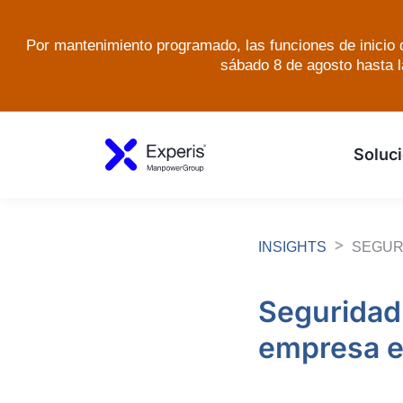
Por mantenimiento programado, las funciones de inicio d
sábado 8 de agosto hasta l
Soluci
INSIGHTS
SEGUR
Seguridad 
empresa e