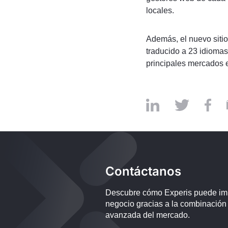
locales.
Además, el nuevo siti
traducido a 23 idiomas.
principales mercados
Contáctanos
Descubre cómo Experis puede impu
negocio gracias a la combinación
avanzada del mercado.