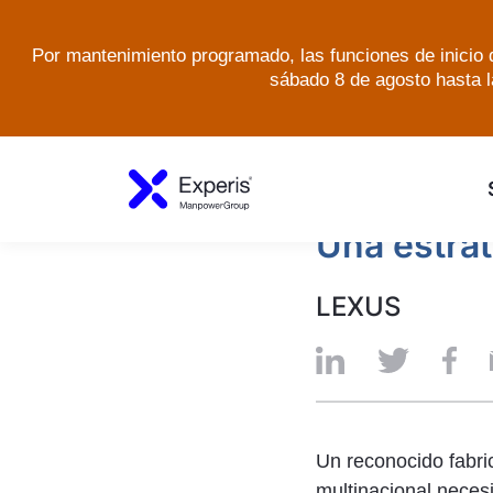
Por mantenimiento programado, las funciones de inicio d
sábado 8 de agosto hasta l
INSIGHTS
UNA E
Una estrat
LEXUS
Un reconocido fabri
multinacional necesi