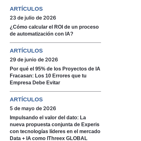
ARTÍCULOS
23 de julio de 2026
¿Cómo calcular el ROI de un proceso
de automatización con IA?
Encuentra tu próxima oportunidad IT
Ver todas las ofertas
ARTÍCULOS
29 de junio de 2026
Por qué el 95% de los Proyectos de IA
Fracasan: Los 10 Errores que tu
Empresa Debe Evitar
ARTÍCULOS
5 de mayo de 2026
Impulsando el valor del dato: La
nueva propuesta conjunta de Experis
con tecnologías líderes en el mercado
Data + IA como IThreex GLOBAL