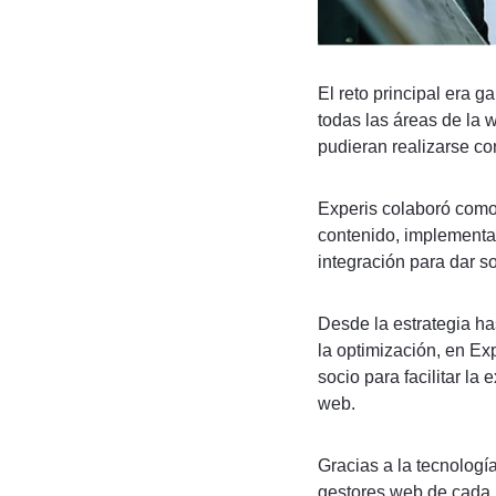
El reto principal era 
todas las áreas de la 
pudieran realizarse co
Experis colaboró como 
contenido, implementan
integración para dar so
Desde la estrategia has
la optimización, en Ex
socio para facilitar la 
web.
Gracias a la tecnolog
gestores web de cada 