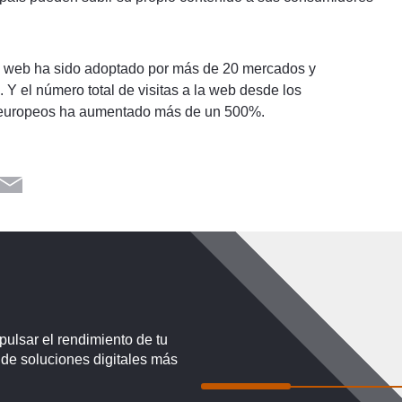
o web ha sido adoptado por más de 20 mercados y
 Y el número total de visitas a la web desde los
 europeos ha aumentado más de un 500%.
lsar el rendimiento de tu
 de soluciones digitales más