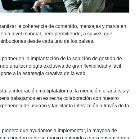
garantizar la coherencia de contenido, mensajes y marca en
web a nivel mundial, pero permitiendo, a su vez, que
ntribuciones desde cada uno de los países.
partner en la implantación de la solución de gestión de
do una tecnología exclusiva de gran flexibilidad y fácil
porte a la estrategia creativa de la web.
ta la integración multiplataforma, la medición, el análisis y
peris trabajamos en estrecha colaboración con nuestro
experiencia de usuario y facilitar la interacción a través de la
ía pionera que ayudamos a implementar, la mayoría de
país pueden subir su propio contenido a sus consumidores