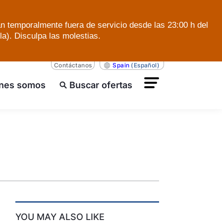
án temporalmente fuera de servicio desde las 23:00 h del
a). Disculpa las molestias.
Contáctanos
Spain
(Español)
nes somos
Buscar ofertas
YOU MAY ALSO LIKE