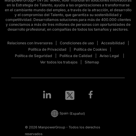
ManpowerGroup® (NYSE: MAN), líder mundial en soluciones innovadoras
en la Estrategia de Talento, ayuda a las organizaciones a transformarse
en el cambiante mundo del empleo, a través de la atracción, el desarrollo
y el compromiso del Talento, que garantiza su sostenibilidad y
competitividad. Desarrollamos soluciones para más de 400.000 clientes
y conectamos a más de tres millones de personas con oportunidades de
desarrollo profesional, en compañías de todos los tamaños y sectores.
Relaciones con Inversores
Condiciones de uso
Accesibilidad
Política de Privacidad
Política de Cookies
Política de Seguridad
Política de Calidad
Aviso Legal
Ver todos los trabajos
Sitemap
Spain
(Español)
© 2026 ManpowerGroup - Todos los derechos
reservados