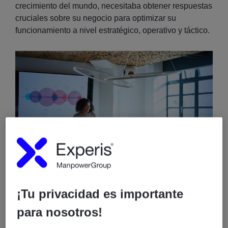
crecimiento del mundo, necesitaba obtener respuestas
cruciales sobre su negocio para optimizar su
funcionamiento a nivel estratégico, operativo y táctico.
¡Tu privacidad es importante
Como partnership desde hace más de 12 años, en
para nosotros!
Experis pusimos a su disposición toda nuestra