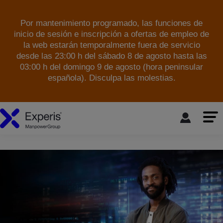
Por mantenimiento programado, las funciones de
inicio de sesión e inscripción a ofertas de empleo de
la web estarán temporalmente fuera de servicio
desde las 23:00 h del sábado 8 de agosto hasta las
03:00 h del domingo 9 de agosto (hora peninsular
española). Disculpa las molestias.
skip to the main content