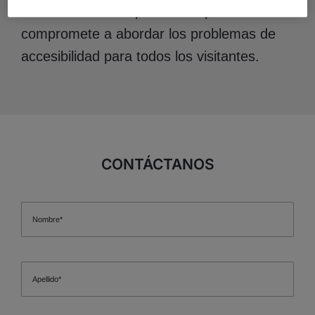
continuación. ManpowerGroup se
compromete a abordar los problemas de
accesibilidad para todos los visitantes.
CONTÁCTANOS