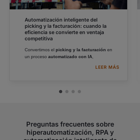
Automatización inteligente del
picking y la facturación: cuando la
eficiencia se convierte en ventaja
competitiva
Convertimos el
picking y la facturación
en
un proceso
automatizado con IA
,
reduciendo
errores
y mejorando la
LEER MÁS
eficiencia operativa
de extremo a
SABER MÁS
extremo.
Preguntas frecuentes sobre
hiperautomatización, RPA y