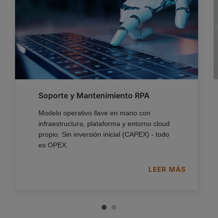
Soporte y Mantenimiento RPA
Modelo operativo llave en mano con
infraestructura, plataforma y entorno cloud
propio. Sin inversión inicial (CAPEX) - todo
es OPEX.
On Boarding rápido, facturación
LEER MÁS
transparente e infraestructura UiPath.
SABER MÁS