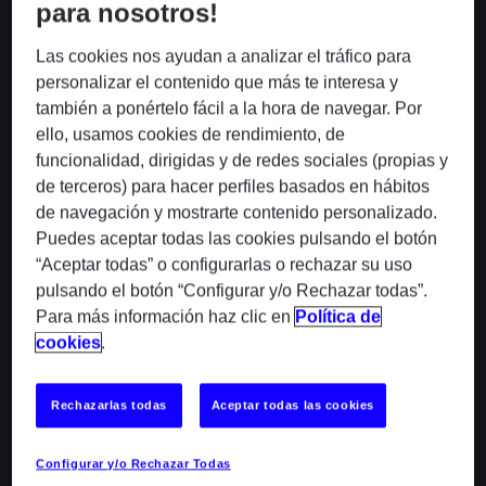
para nosotros!
Las cookies nos ayudan a analizar el tráfico para
personalizar el contenido que más te interesa y
también a ponértelo fácil a la hora de navegar. Por
ello, usamos cookies de rendimiento, de
funcionalidad, dirigidas y de redes sociales (propias y
ODP con ABBYY Vantage
de terceros) para hacer perfiles basados en hábitos
de navegación y mostrarte contenido personalizado.
Procesamiento inteligente de documentos que extrae,
Puedes aceptar todas las cookies pulsando el botón
clasifica y valida información de documentos no
estructurados mediante IA y machine learning,
“Aceptar todas” o configurarlas o rechazar su uso
transformando datos en información procesable.
pulsando el botón “Configurar y/o Rechazar todas”.
Para más información haz clic en
Política de
cookies
.
Rechazarlas todas
Aceptar todas las cookies
Configurar y/o Rechazar Todas