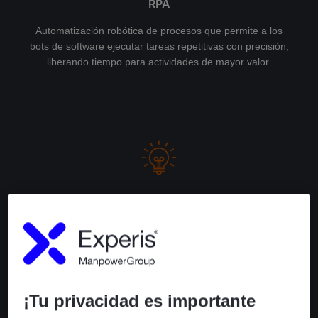
RPA
Automatización robótica de procesos que permite a los
bots de software ejecutar tareas repetitivas con precisión,
liberando tiempo para actividades de mayor valor.
Agente de IA
Agentes autónomos de Inteligencia Artificial que permiten
análisis predictivo, toma de decisiones autónoma y
procesamiento de datos no estructurados con
capacidades cognitivas avanzadas para automatización
inteligente.
¡Tu privacidad es importante