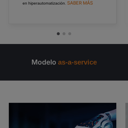
SABER MÁS
en
hiperautomatización
.
Modelo
as-a-service