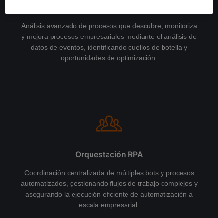
Process con ABBYY Vantage
Análisis avanzado de procesos que descubre, monitoriza
y mejora procesos empresariales mediante el análisis de
datos de eventos, identificando cuellos de botella y
oportunidades de optimización.
Orquestación RPA
Coordinación centralizada de múltiples bots y procesos
automatizados, gestionando flujos de trabajo complejos y
asegurando la ejecución eficiente de automatización a
escala empresarial.