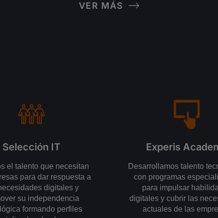
VER MÁS
Selección IT
Experis Acade
 el talento que necesitan
Desarrollamos talento tec
resas para dar respuesta a
con programas especial
necesidades digitales y
para impulsar habilid
over su independencia
digitales y cubrir las nec
lógica formando perfiles
actuales de las empr