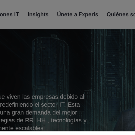
ones IT
Insights
Únete a Experis
Quiénes 
que viven las empresas debido al
redefiniendo el sector IT. Esta
 una gran demanda del mejor
tegias de RR. HH., tecnologías y
ente escalables