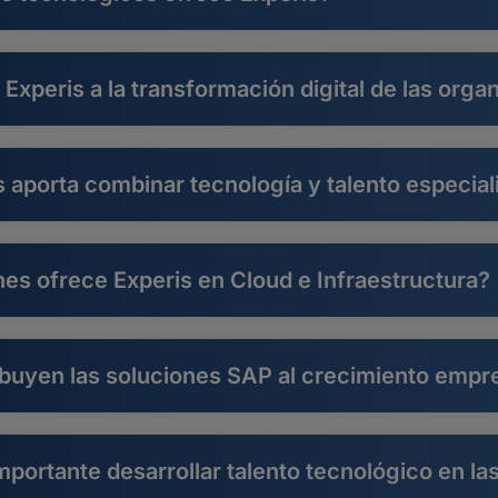
xperis a la transformación digital de las orga
 aporta combinar tecnología y talento especia
es ofrece Experis en Cloud e Infraestructura?
buyen las soluciones SAP al crecimiento empre
mportante desarrollar talento tecnológico en l