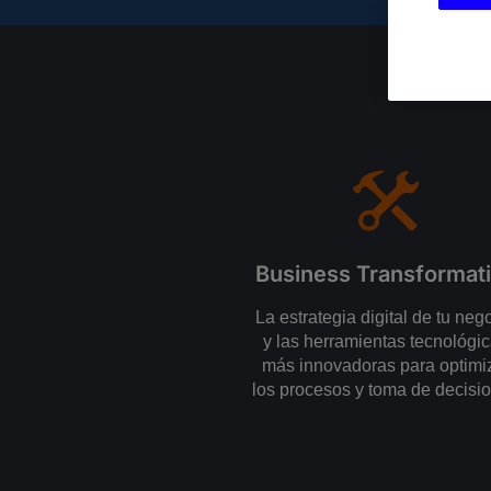
Business Transformat
La estrategia digital de tu neg
y las herramientas tecnológi
más innovadoras para optimi
los procesos y toma de decisi