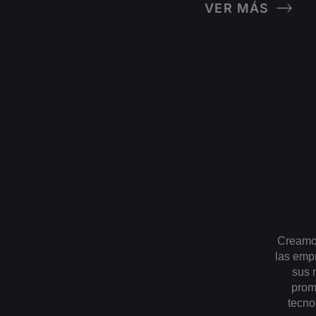
VER MÁS
Creamos
las emp
sus 
prom
tecno