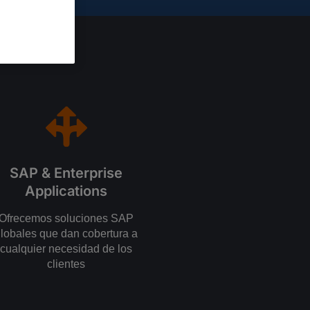
SAP & Enterprise
Applications
Ofrecemos soluciones SAP
lobales que dan cobertura a
cualquier necesidad de los
clientes