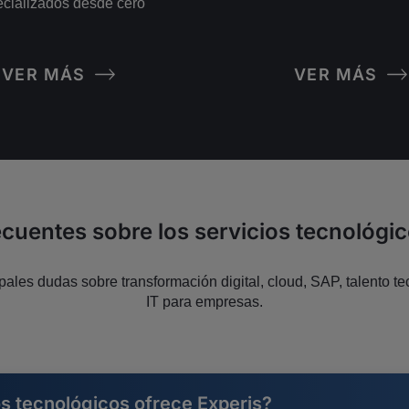
cializados desde cero
VER MÁS
VER MÁS
cuentes sobre los servicios tecnológi
ales dudas sobre transformación digital, cloud, SAP, talento t
IT para empresas.
s tecnológicos ofrece Experis?