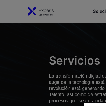
Soluci
Servicios
La transformación digital 
auge de la tecnología está 
revolución está generando
Talento, así como de estra
procesos que sean rápidam