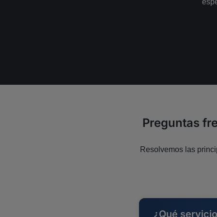
espe
Preguntas fre
Resolvemos las princip
¿Qué servicio