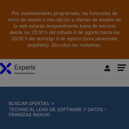
Por mantenimiento programado, las funciones de
inicio de sesión e inscripción a ofertas de empleo de
la web estarán temporalmente fuera de servicio
desde las 23:00 h del sábado 8 de agosto hasta las
03:00 h del domingo 9 de agosto (hora peninsular
española). Disculpa las molestias.
skip to the main content
>
BUSCAR OFERTAS
TECHNICAL LEAD DE SOFTWARE Y DATOS -
FINANZAS (M/H/X)