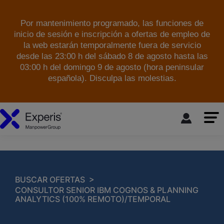
Por mantenimiento programado, las funciones de
inicio de sesión e inscripción a ofertas de empleo de
la web estarán temporalmente fuera de servicio
desde las 23:00 h del sábado 8 de agosto hasta las
03:00 h del domingo 9 de agosto (hora peninsular
española). Disculpa las molestias.
skip to the main content
>
BUSCAR OFERTAS
CONSULTOR SENIOR IBM COGNOS & PLANNING
ANALYTICS (100% REMOTO)/TEMPORAL