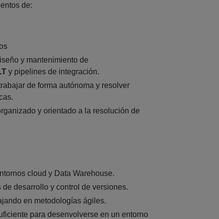
entos de:
os
iseño y mantenimiento de
LT
y pipelines de integración.
rabajar de forma autónoma y resolver
cas.
 organizado y orientado a la resolución de
ntornos cloud y Data Warehouse.
de desarrollo y control de versiones.
ajando en metodologías ágiles.
suficiente para desenvolverse en un entorno