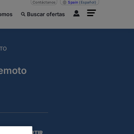
Contáctanos
Spain
(Español)
somos
Buscar ofertas
OTO
Remoto
COMPARTIR