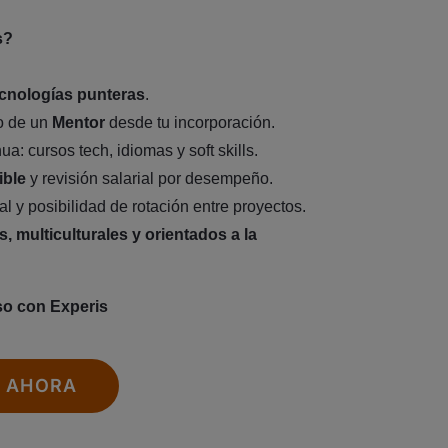
s?
ecnologías punteras
.
o de un
Mentor
desde tu incorporación.
a: cursos tech, idiomas y soft skills.
ible
y revisión salarial por desempeño.
al y posibilidad de rotación entre proyectos.
s, multiculturales y orientados a la
aso con Experis
E AHORA