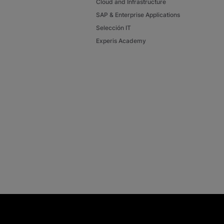
Cloud and Infrastructure
SAP & Enterprise Applications
Selección IT
Experis Academy