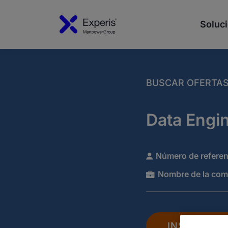
Soluci
BUSCAR OFERTA
Data Engi
Número de referen
Nombre de la com
INSCRÍBET