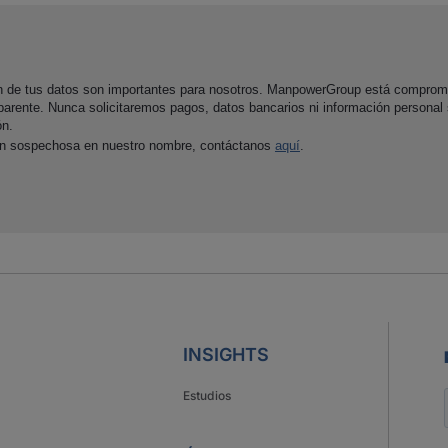
ón de tus datos son importantes para nosotros. ManpowerGroup está comprom
parente. Nunca solicitaremos pagos, datos bancarios ni información personal
ón.
ón sospechosa en nuestro nombre, contáctanos
aquí
.
INSIGHTS
Estudios