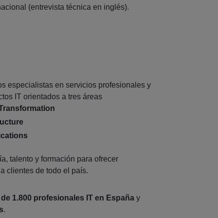
nacional (entrevista técnica en inglés).
 especialistas en servicios profesionales y
tos IT orientados a tres áreas
Transformation
ructure
ications
, talento y formación para ofrecer
 clientes de todo el país.
de 1.800 profesionales IT en España
y
s
.