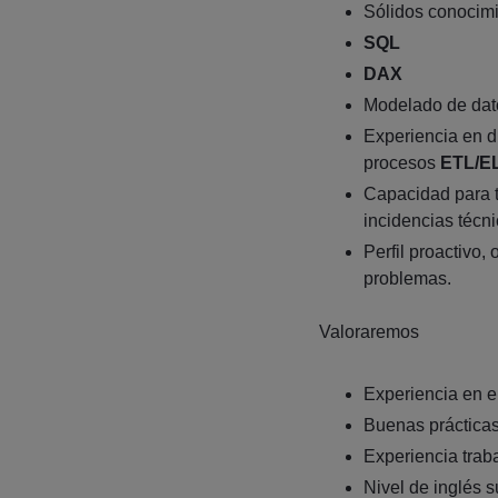
Sólidos conocimi
SQL
DAX
Modelado de dat
Experiencia en d
procesos
ETL/E
Capacidad para t
incidencias técni
Perfil proactivo,
problemas.
Valoraremos
Experiencia en e
Buenas prácticas 
Experiencia trab
Nivel de inglés 