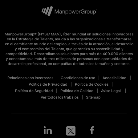
ManpowerGroup® (NYSE: MAN), líder mundial en soluciones innovadoras
en la Estrategia de Talento, ayuda a las organizaciones a transformarse
en el cambiante mundo del empleo, a través de la atracción, el desarrollo
y el compromiso del Talento, que garantiza su sostenibilidad y
competitividad. Desarrollamos soluciones para más de 400.000 clientes
y conectamos a más de tres millones de personas con oportunidades de
desarrollo profesional, en compañías de todos los tamaños y sectores.
Relaciones con Inversores
Condiciones de uso
Accesibilidad
Política de Privacidad
Política de Cookies
Política de Seguridad
Política de Calidad
Aviso Legal
Ver todos los trabajos
Sitemap