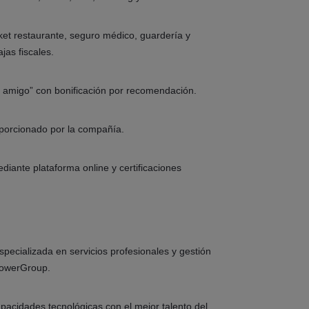
icket restaurante, seguro médico, guardería y
jas fiscales.
 amigo” con bonificación por recomendación.
porcionado por la compañía.
iante plataforma online y certificaciones
pecializada en servicios profesionales y gestión
powerGroup.
cidades tecnológicas con el mejor talento del