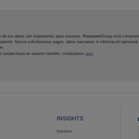
ón de tus datos son importantes para nosotros. ManpowerGroup está comprom
parente. Nunca solicitaremos pagos, datos bancarios ni información personal
ón.
ón sospechosa en nuestro nombre, contáctanos
aquí
.
INSIGHTS
Estudios