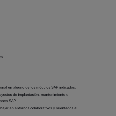
rs
ional en alguno de los módulos SAP indicados.
royectos de implantación, mantenimiento o
iones SAP.
bajar en entornos colaborativos y orientados al