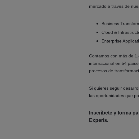
mercado a través de nues
Business Transfor
Cloud & Infrastruct
Enterprise Applicat
Contamos con más de 1.8
internacional en 54 país
procesos de transformaci
Si quieres seguir desarr
las oportunidades que p
Inscríbete y forma p
Experis.