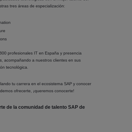
tras tres áreas de especialización:
mation
ure
ions
00 profesionales IT en España y presencia
es, acompañando a nuestros clientes en sus
ón tecnológica.
ollando tu carrera en el ecosistema SAP y conocer
odemos ofrecerte, ¡queremos conocerte!
arte de la comunidad de talento SAP de