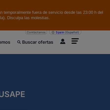
án temporalmente fuera de servicio desde las 23:00 h del
a). Disculpa las molestias.
Contáctanos
Spain
(Español)
somos
Buscar ofertas
 AUSAPE