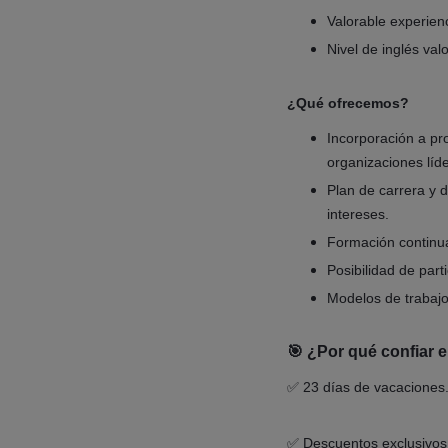
Valorable experie
Nivel de inglés val
¿Qué ofrecemos?
Incorporación a pr
organizaciones líd
Plan de carrera y d
intereses.
Formación continua 
Posibilidad de part
Modelos de trabajo
🎯 ¿Por qué confiar 
✅ 23 días de vacaciones
✅ Descuentos exclusivos 