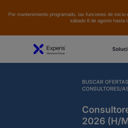
Por mantenimiento programado, las funciones de inicio d
sábado 8 de agosto hasta l
Soluci
BUSCAR OFERTA
CONSULTORES/AS 
Consultor
2026 (H/M