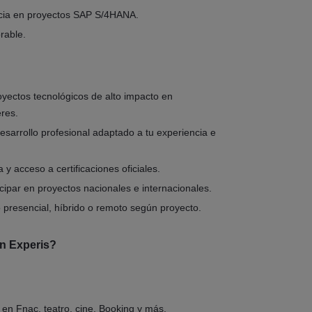
ncia en proyectos SAP S/4HANA.
orable.
oyectos tecnológicos de alto impacto en
eres.
esarrollo profesional adaptado a tu experiencia e
y acceso a certificaciones oficiales.
icipar en proyectos nacionales e internacionales.
 presencial, híbrido o remoto según proyecto.
en Experis?
.
en Fnac, teatro, cine, Booking y más.