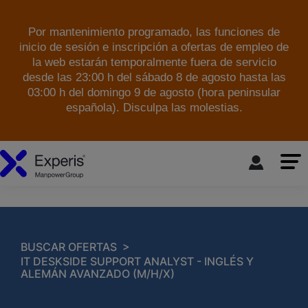
Por mantenimiento programado, las funciones de
inicio de sesión e inscripción a ofertas de empleo de
la web estarán temporalmente fuera de servicio
desde las 23:00 h del sábado 8 de agosto hasta las
03:00 h del domingo 9 de agosto (hora peninsular
española). Disculpa las molestias.
skip to the main content
>
BUSCAR OFERTAS
IT DESKSIDE SUPPORT ANALYST - INGLÉS Y
ALEMÁN AVANZADO (M/H/X)