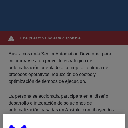
Este puesto ya no está disponible
Buscamos un/a Senior Automation Developer para
incorporarse a un proyecto estratégico de
automatización orientado a la mejora continua de
procesos operativos, reducción de costes y
optimización de tiempos de ejecución.
La persona seleccionada participará en el diseño,
desarrollo e integración de soluciones de
automatización basadas en Ansible, contribuyendo a
la evolución de la plataforma de automatización del
cliente.