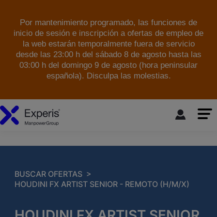
Por mantenimiento programado, las funciones de
inicio de sesión e inscripción a ofertas de empleo de
la web estarán temporalmente fuera de servicio
desde las 23:00 h del sábado 8 de agosto hasta las
03:00 h del domingo 9 de agosto (hora peninsular
española). Disculpa las molestias.
skip to the main content
>
BUSCAR OFERTAS
HOUDINI FX ARTIST SENIOR - REMOTO (H/M/X)
HOUDINI FX ARTIST SENIOR