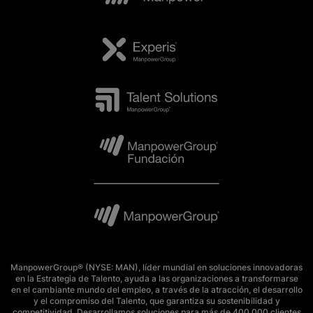
ManpowerGroup® (NYSE: MAN), líder mundial en soluciones innovadoras
en la Estrategia de Talento, ayuda a las organizaciones a transformarse
en el cambiante mundo del empleo, a través de la atracción, el desarrollo
y el compromiso del Talento, que garantiza su sostenibilidad y
competitividad. Desarrollamos soluciones para más de 400.000 clientes