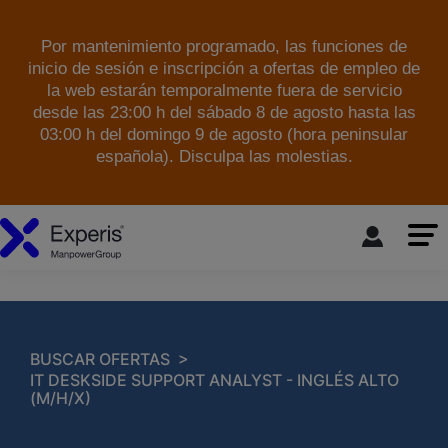
Por mantenimiento programado, las funciones de
inicio de sesión e inscripción a ofertas de empleo de
la web estarán temporalmente fuera de servicio
desde las 23:00 h del sábado 8 de agosto hasta las
03:00 h del domingo 9 de agosto (hora peninsular
española). Disculpa las molestias.
skip to the main content
>
BUSCAR OFERTAS
IT DESKSIDE SUPPORT ANALYST - INGLÉS ALTO
(M/H/X)