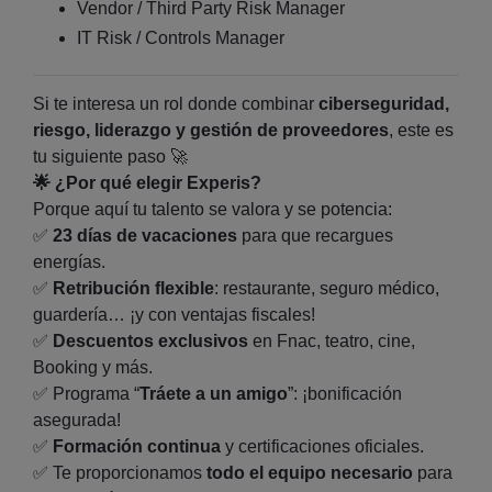
Vendor / Third Party Risk Manager
IT Risk / Controls Manager
Si te interesa un rol donde combinar
ciberseguridad,
riesgo, liderazgo y gestión de proveedores
, este es
tu siguiente paso 🚀
🌟
¿Por qué elegir Experis?
Porque aquí tu talento se valora y se potencia:
✅
23 días de vacaciones
para que recargues
energías.
✅
Retribución flexible
: restaurante, seguro médico,
guardería… ¡y con ventajas fiscales!
✅
Descuentos exclusivos
en Fnac, teatro, cine,
Booking y más.
✅
Programa “
Tráete a un amigo
”: ¡bonificación
asegurada!
✅
Formación continua
y certificaciones oficiales.
✅
Te proporcionamos
todo el equipo necesario
para