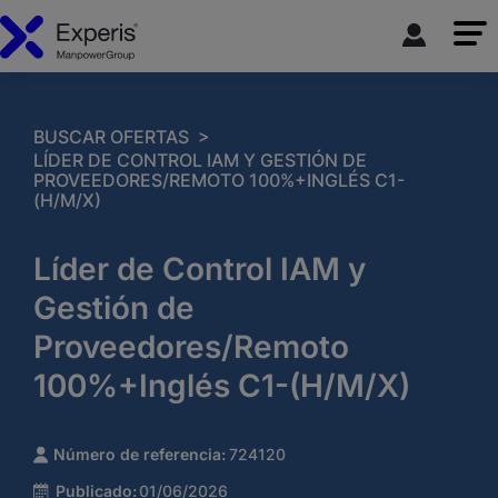
>
BUSCAR OFERTAS
LÍDER DE CONTROL IAM Y GESTIÓN DE
PROVEEDORES/REMOTO 100%+INGLÉS C1-
(H/M/X)
Líder de Control IAM y
Gestión de
Proveedores/Remoto
100%+Inglés C1-(H/M/X)
Número de referencia:
724120
Publicado:
01/06/2026