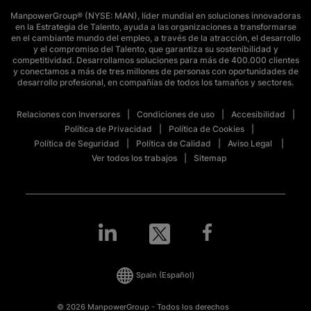
ManpowerGroup® (NYSE: MAN), líder mundial en soluciones innovadoras
en la Estrategia de Talento, ayuda a las organizaciones a transformarse
en el cambiante mundo del empleo, a través de la atracción, el desarrollo
y el compromiso del Talento, que garantiza su sostenibilidad y
competitividad. Desarrollamos soluciones para más de 400.000 clientes
y conectamos a más de tres millones de personas con oportunidades de
desarrollo profesional, en compañías de todos los tamaños y sectores.
Relaciones con Inversores
Condiciones de uso
Accesibilidad
Política de Privacidad
Política de Cookies
Política de Seguridad
Política de Calidad
Aviso Legal
Ver todos los trabajos
Sitemap
Spain
(Español)
© 2026 ManpowerGroup - Todos los derechos