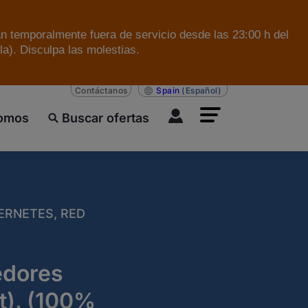
án temporalmente fuera de servicio desde las 23:00 h del
a). Disculpa las molestias.
Contáctanos
Spain
(Español)
somos
Buscar ofertas
ERNETES, RED
edores
t). (100%