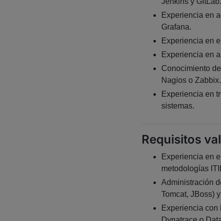
Jenkins y GitLab
Experiencia en a
Grafana.
Experiencia en e
Experiencia en a
Conocimiento de
Nagios o Zabbix.
Experiencia en t
sistemas.
Requisitos va
Experiencia en en
metodologías ITI
Administración d
Tomcat, JBoss) y
Experiencia con
Dynatrace o Dat