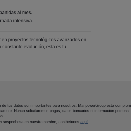
partidas al mes.
rnada intensiva.
par en proyectos tecnológicos avanzados en
n constante evolución, esta es tu
ón de tus datos son importantes para nosotros. ManpowerGroup está comprom
parente. Nunca solicitaremos pagos, datos bancarios ni información personal
ón.
ón sospechosa en nuestro nombre, contáctanos
aquí
.