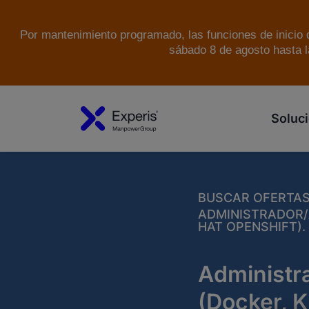
Por mantenimiento programado, las funciones de inicio d
sábado 8 de agosto hasta l
Soluci
BUSCAR OFERTA
ADMINISTRADOR/
HAT OPENSHIFT).
Administr
(Docker, 