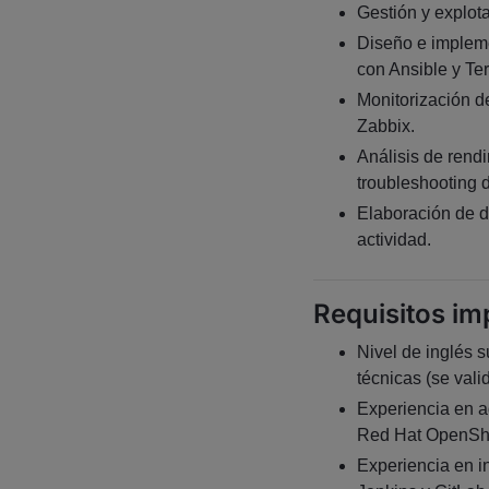
Gestión y explot
Diseño e implem
con Ansible y Ter
Monitorización d
Zabbix.
Análisis de rendi
troubleshooting d
Elaboración de d
actividad.
Requisitos im
Nivel de inglés 
técnicas (se vali
Experiencia en a
Red Hat OpenShi
Experiencia en i