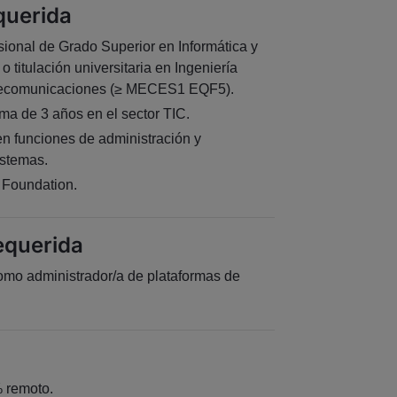
querida
ional de Grado Superior en Informática y
titulación universitaria en Ingeniería
elecomunicaciones (≥ MECES1 EQF5).
ma de 3 años en el sector TIC.
n funciones de administración y
istemas.
L Foundation.
equerida
mo administrador/a de plataformas de
 remoto.