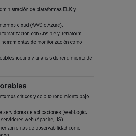
.
dministración de plataformas ELK y
ntornos cloud (AWS o Azure).
utomatización con Ansible y Terraform.
 herramientas de monitorización como
roubleshooting y análisis de rendimiento de
lorables
tornos críticos y de alto rendimiento bajo
L.
e servidores de aplicaciones (WebLogic,
 servidores web (Apache, IIS).
 herramientas de observabilidad como
adog.