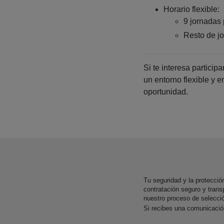
Horario flexible:
9 jornadas 
Resto de jo
Si te interesa partici
un entorno flexible y e
oportunidad.
Tu seguridad y la protecci
contratación seguro y trans
nuestro proceso de selecci
Si recibes una comunicaci