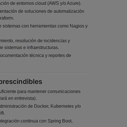
ación de entornos cloud (AWS y/o Azure).
entación de soluciones de automatización
raform.
e sistemas con herramientas como Nagios y
miento, resolución de incidencias y
e sistemas e infraestructuras.
ocumentación técnica y reportes de
prescindibles
suficiente para mantener comunicaciones
dará en entrevista).
dministración de Docker, Kubernetes y/o
ft.
ntegración continua con Spring Boot,