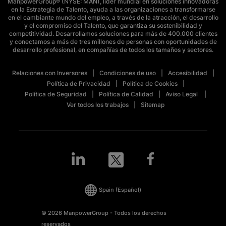
ManpowerGroup® (NYSE: MAN), líder mundial en soluciones innovadoras
en la Estrategia de Talento, ayuda a las organizaciones a transformarse
en el cambiante mundo del empleo, a través de la atracción, el desarrollo
y el compromiso del Talento, que garantiza su sostenibilidad y
competitividad. Desarrollamos soluciones para más de 400.000 clientes
y conectamos a más de tres millones de personas con oportunidades de
desarrollo profesional, en compañías de todos los tamaños y sectores.
Relaciones con Inversores
Condiciones de uso
Accesibilidad
Política de Privacidad
Política de Cookies
Política de Seguridad
Política de Calidad
Aviso Legal
Ver todos los trabajos
Sitemap
Spain
(Español)
© 2026 ManpowerGroup - Todos los derechos
reservados