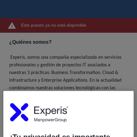
Este puesto ya no está disponible
¿Quiénes somos?
Experis, somos una compañía especializada en servicios
profesionales y gestión de proyectos IT asociados a
nuestras 3 prácticas: Business Transformation, Cloud &
Infrastructure y Enterprise Applications. En la actualidad
combinamos nuestras soluciones tecnológicas con las
habilidades más demandadas del mercado. Además,
proporcionamos formación especializada asociada a las
líneas de servicio antes mencionadas. Contamos con una
plantilla de más de 1.800 profesionales especializados en IT
en España y presencia internacional en 54 países.