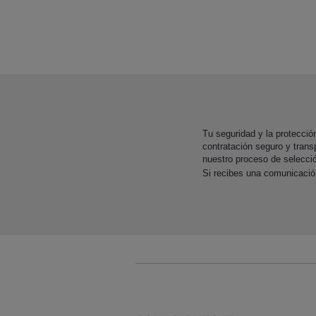
Tu seguridad y la protecci
contratación seguro y trans
nuestro proceso de selecci
Si recibes una comunicaci