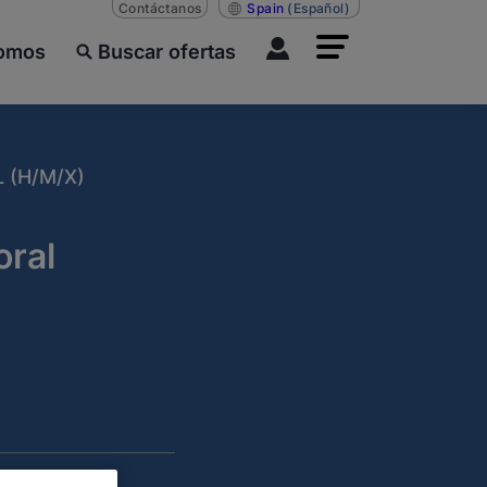
Contáctanos
Spain
(Español)
somos
Buscar ofertas
 (H/M/X)
ral