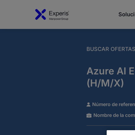
Soluci
BUSCAR OFERTA
Azure AI 
(H/M/X)
Número de referen
Nombre de la com