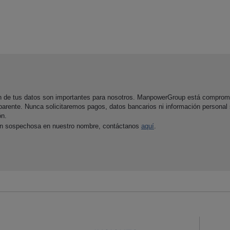
ón de tus datos son importantes para nosotros. ManpowerGroup está comprom
parente. Nunca solicitaremos pagos, datos bancarios ni información personal
ón.
ón sospechosa en nuestro nombre, contáctanos
aquí
.