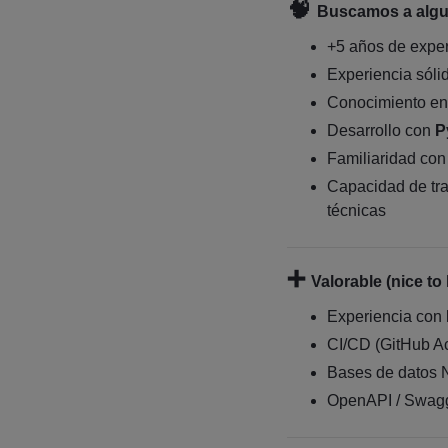
🧠
Buscamos a algu
+5 años de exper
Experiencia sóli
Conocimiento e
Desarrollo con
P
Familiaridad co
Capacidad de tra
técnicas
➕
Valorable (nice to
Experiencia con
CI/CD (GitHub Ac
Bases de datos
OpenAPI / Swag