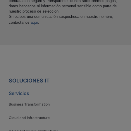
contratación seguro y transparente. Nunca solicitaremos pagos,
datos bancarios ni información personal sensible como parte de
nuestro proceso de selección.
Si recibes una comunicación sospechosa en nuestro nombre,
contáctanos
aquí
.
SOLUCIONES IT
Servicios
Business Transformation
Cloud and Infrastructure