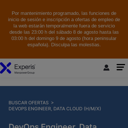
Por mantenimiento programado, las funciones de
inicio de sesión e inscripción a ofertas de empleo de
la web estarán temporalmente fuera de servicio
desde las 23:00 h del sábado 8 de agosto hasta las
03:00 h del domingo 9 de agosto (hora peninsular
española). Disculpa las molestias.
skip to the main content
>
BUSCAR OFERTAS
DEVOPS ENGINEER, DATA CLOUD (H/M/X)
DevOps Engineer, Data