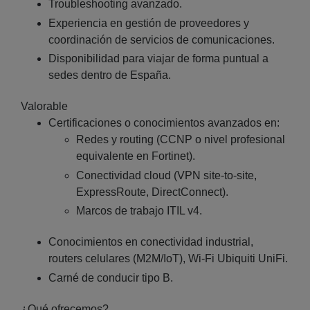
Troubleshooting avanzado.
Experiencia en gestión de proveedores y
coordinación de servicios de comunicaciones.
Disponibilidad para viajar de forma puntual a
sedes dentro de España.
Valorable
Certificaciones o conocimientos avanzados en:
Redes y routing (CCNP o nivel profesional
equivalente en Fortinet).
Conectividad cloud (VPN site-to-site,
ExpressRoute, DirectConnect).
Marcos de trabajo ITIL v4.
Conocimientos en conectividad industrial,
routers celulares (M2M/IoT), Wi-Fi Ubiquiti UniFi.
Carné de conducir tipo B.
¿Qué ofrecemos?