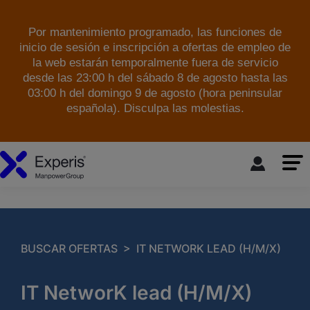
Por mantenimiento programado, las funciones de
inicio de sesión e inscripción a ofertas de empleo de
la web estarán temporalmente fuera de servicio
desde las 23:00 h del sábado 8 de agosto hasta las
03:00 h del domingo 9 de agosto (hora peninsular
española). Disculpa las molestias.
skip to the main content
>
BUSCAR OFERTAS
IT NETWORK LEAD (H/M/X)
IT NetworK lead (H/M/X)