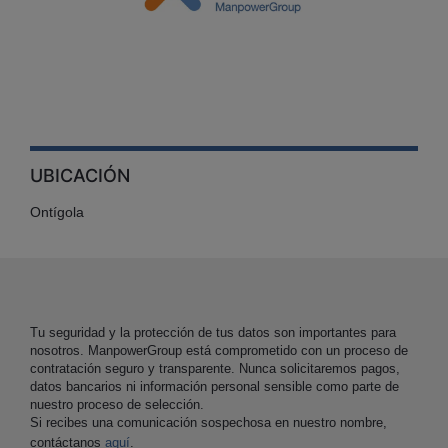
UBICACIÓN
Ontígola
Tu seguridad y la protección de tus datos son importantes para
nosotros. ManpowerGroup está comprometido con un proceso de
contratación seguro y transparente. Nunca solicitaremos pagos,
datos bancarios ni información personal sensible como parte de
nuestro proceso de selección.
Si recibes una comunicación sospechosa en nuestro nombre,
contáctanos
aquí
.