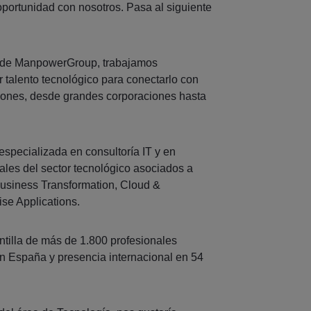
portunidad con nosotros. Pasa al siguiente
 de ManpowerGroup, trabajamos
 talento tecnológico para conectarlo con
ciones, desde grandes corporaciones hasta
pecializada en consultoría IT y en
ales del sector tecnológico asociados a
Business Transformation, Cloud &
rise Applications.
tilla de más de 1.800 profesionales
en España y presencia internacional en 54