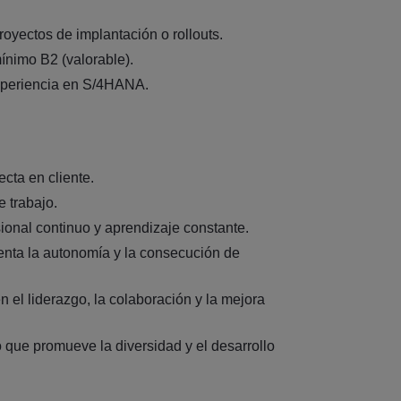
oyectos de implantación o rollouts.
ínimo B2 (valorable).
xperiencia en S/4HANA.
ecta en cliente.
 trabajo.
sional continuo y aprendizaje constante.
nta la autonomía y la consecución de
 el liderazgo, la colaboración y la mejora
o que promueve la diversidad y el desarrollo