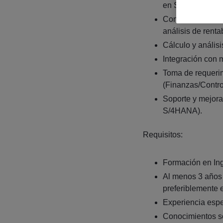
en SAP CO (CO-
Configuración y 
análisis de renta
Cálculo y análisi
Integración con 
Toma de requerim
(Finanzas/Control
Soporte y mejora
S/4HANA).
Requisitos:
Formación en Ing
Al menos 3 años
preferiblemente
Experiencia espe
Conocimientos sól