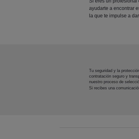
Si eres un profesional
ayudarte a encontrar 
la que te impulse a dar
Tu seguridad y la protecci
contratación seguro y trans
nuestro proceso de selecci
Si recibes una comunicaci