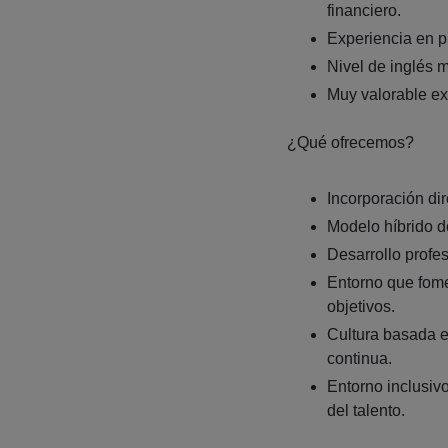
financiero.
Experiencia en pr
Nivel de inglés m
Muy valorable e
¿Qué ofrecemos?
Incorporación dir
Modelo híbrido de
Desarrollo profe
Entorno que fome
objetivos.
Cultura basada en
continua.
Entorno inclusiv
del talento.