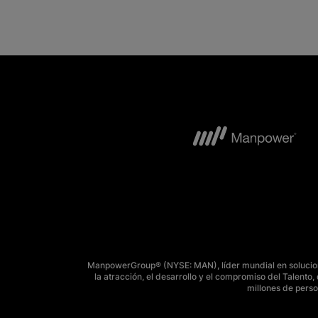
ManpowerGroup® (NYSE: MAN), líder mundial en solucione
la atracción, el desarrollo y el compromiso del Talent
millones de perso