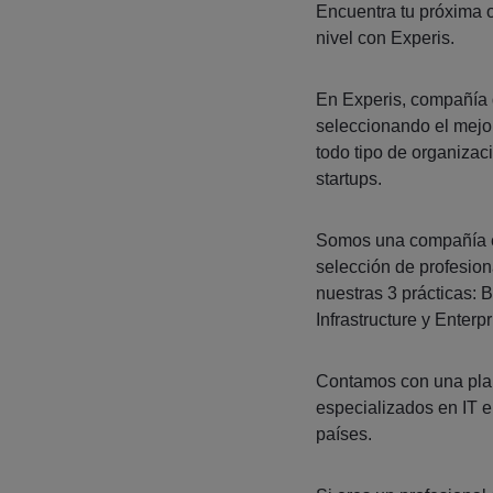
Encuentra tu próxima o
nivel con Experis.
En Experis, compañía
seleccionando el mejor
todo tipo de organiza
startups.
Somos una compañía es
selección de profesion
nuestras 3 prácticas: 
Infrastructure y Enterp
Contamos con una plan
especializados en IT 
países.