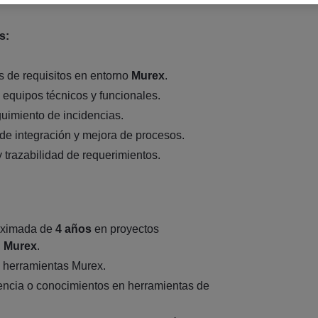
s:
s de requisitos en entorno
Murex
.
 equipos técnicos y funcionales.
uimiento de incidencias.
de integración y mejora de procesos.
trazabilidad de requerimientos.
oximada de
4 años
en proyectos
n
Murex
.
 herramientas Murex.
encia o conocimientos en herramientas de