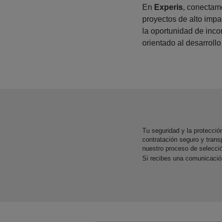
En
Experis
, conectam
proyectos de alto impa
la oportunidad de inco
orientado al desarrollo
Tu seguridad y la protecci
contratación seguro y trans
nuestro proceso de selecci
Si recibes una comunicaci