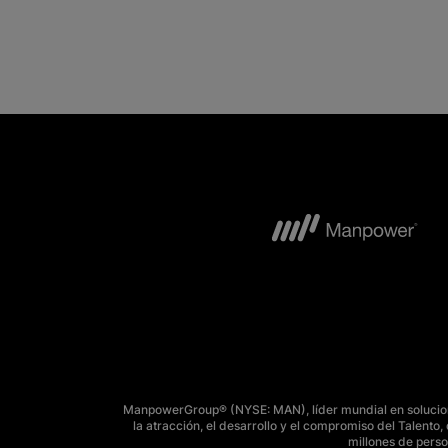
ManpowerGroup® (NYSE: MAN), líder mundial en solucione
la atracción, el desarrollo y el compromiso del Talent
millones de perso