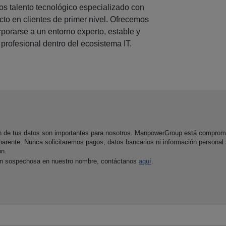
os talento tecnológico especializado con
cto en clientes de primer nivel. Ofrecemos
rporarse a un entorno experto, estable y
 profesional dentro del ecosistema IT.
ón de tus datos son importantes para nosotros. ManpowerGroup está comprom
parente. Nunca solicitaremos pagos, datos bancarios ni información personal
ón.
ón sospechosa en nuestro nombre, contáctanos
aquí
.