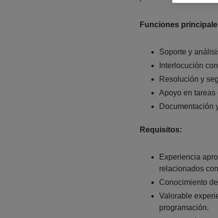
Funciones principale
Soporte y análisi
Interlocución con
Resolución y seg
Apoyo en tareas 
Documentación y 
Requisitos:
Experiencia apr
relacionados co
Conocimiento de
Valorable experi
programación.