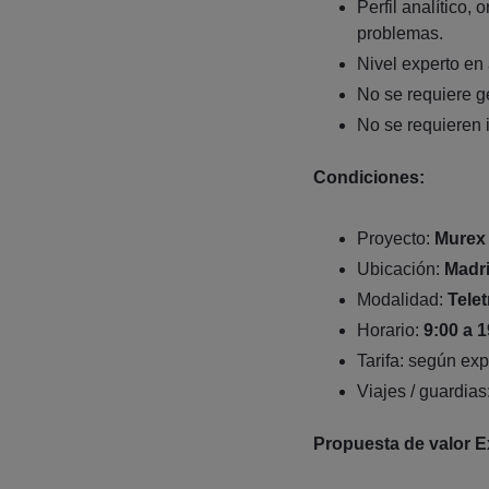
Perfil analítico,
problemas.
Nivel experto en 
No se requiere g
No se requieren 
Condiciones:
Proyecto:
Murex
Ubicación:
Madr
Modalidad:
Tele
Horario:
9:00 a 1
Tarifa: según ex
Viajes / guardias
Propuesta de valor E