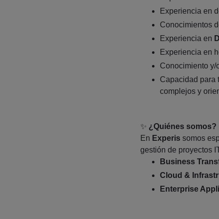
Experiencia en d
Conocimientos 
Experiencia en
D
Experiencia en 
Conocimiento y/
Capacidad para 
complejos y orien
✨
¿Quiénes somos?
En
Experis
somos espe
gestión de proyectos IT
Business Trans
Cloud & Infrast
Enterprise Appl