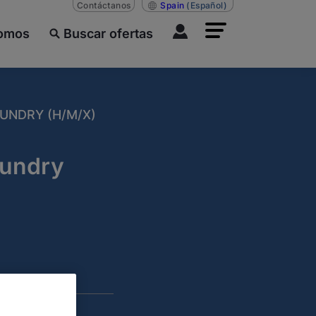
Contáctanos
Spain
(Español)
somos
Buscar ofertas
OUNDRY (H/M/X)
oundry