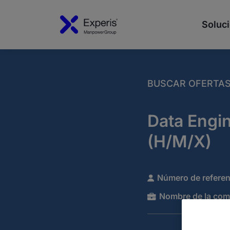
Soluci
BUSCAR OFERTA
Data Engin
(H/M/X)
Número de referen
Nombre de la com