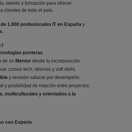
, talento y formación para ofrecer
 clientes de todo el país.
de 1.800 profesionales IT en España
y
s
.
s?
ecnologías punteras
.
o de un
Mentor
desde tu incorporación.
a: cursos tech, idiomas y soft skills.
ible
y revisión salarial por desempeño.
al y posibilidad de rotación entre proyectos.
s, multiculturales y orientados a la
so con Experis