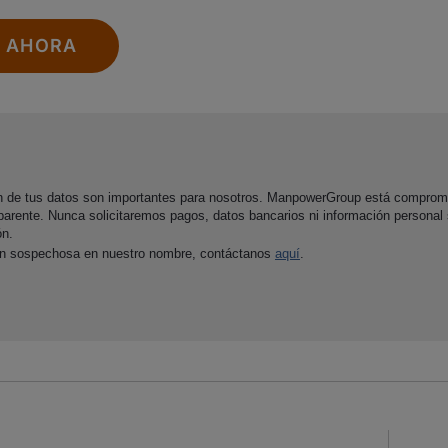
E AHORA
ón de tus datos son importantes para nosotros. ManpowerGroup está comprom
parente. Nunca solicitaremos pagos, datos bancarios ni información personal
ón.
ón sospechosa en nuestro nombre, contáctanos
aquí
.