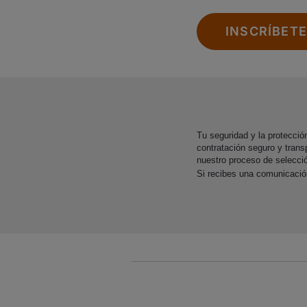
INSCRÍBET
Tu seguridad y la protecci
contratación seguro y trans
nuestro proceso de selecci
Si recibes una comunicaci