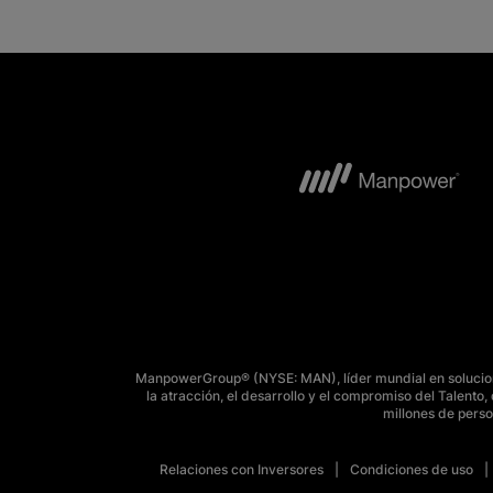
ManpowerGroup® (NYSE: MAN), líder mundial en solucione
la atracción, el desarrollo y el compromiso del Talent
millones de perso
Relaciones con Inversores
Condiciones de uso