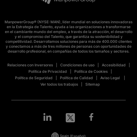
ManpowerGroup® (NYSE: MAN), líder mundial en soluciones innovadoras
en la Estrategia de Talento, ayuda a las organizaciones a transformarse
en el cambiante mundo del empleo, a través de la atracción, el desarrollo
y el compromiso del Talento, que garantiza su sostenibilidad y
competitividad. Desarrollamos soluciones para más de 400.000 clientes
y conectamos a más de tres millones de personas con oportunidades de
desarrollo profesional, en compañías de todos los tamaños y sectores.
Relaciones con Inversores
Condiciones de uso
Accesibilidad
Política de Privacidad
Política de Cookies
Política de Seguridad
Política de Calidad
Aviso Legal
Ver todos los trabajos
Sitemap
Spain
(Español)