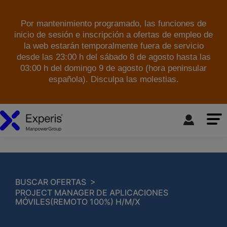
Por mantenimiento programado, las funciones de
inicio de sesión e inscripción a ofertas de empleo de
la web estarán temporalmente fuera de servicio
desde las 23:00 h del sábado 8 de agosto hasta las
03:00 h del domingo 9 de agosto (hora peninsular
española). Disculpa las molestias.
skip to the main content
>
BUSCAR OFERTAS
PROJECT MANAGER DE APLICACIONES
MÓVILES(REMOTO 100%) H/M/X