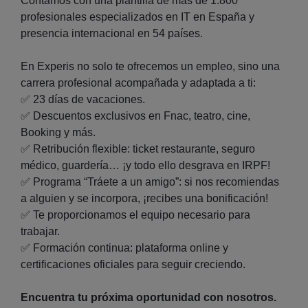
Contamos con una plantilla de más de 1.800
profesionales especializados en IT en España y
presencia internacional en 54 países.
En Experis no solo te ofrecemos un empleo, sino una
carrera profesional acompañada y adaptada a ti:
✅ 23 días de vacaciones.
✅ Descuentos exclusivos en Fnac, teatro, cine,
Booking y más.
✅ Retribución flexible: ticket restaurante, seguro
médico, guardería… ¡y todo ello desgrava en IRPF!
✅ Programa “Tráete a un amigo”: si nos recomiendas
a alguien y se incorpora, ¡recibes una bonificación!
✅ Te proporcionamos el equipo necesario para
trabajar.
✅ Formación continua: plataforma online y
certificaciones oficiales para seguir creciendo.
Encuentra tu próxima oportunidad con nosotros.