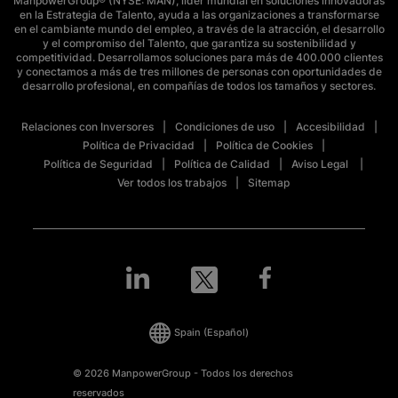
ManpowerGroup® (NYSE: MAN), líder mundial en soluciones innovadoras
en la Estrategia de Talento, ayuda a las organizaciones a transformarse
en el cambiante mundo del empleo, a través de la atracción, el desarrollo
y el compromiso del Talento, que garantiza su sostenibilidad y
competitividad. Desarrollamos soluciones para más de 400.000 clientes
y conectamos a más de tres millones de personas con oportunidades de
desarrollo profesional, en compañías de todos los tamaños y sectores.
Relaciones con Inversores
Condiciones de uso
Accesibilidad
Política de Privacidad
Política de Cookies
Política de Seguridad
Política de Calidad
Aviso Legal
Ver todos los trabajos
Sitemap
Spain
(Español)
© 2026 ManpowerGroup - Todos los derechos
reservados