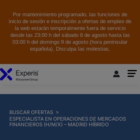
Por mantenimiento programado, las funciones de
inicio de sesión e inscripción a ofertas de empleo de
la web estarán temporalmente fuera de servicio
desde las 23:00 h del sábado 8 de agosto hasta las
03:00 h del domingo 9 de agosto (hora peninsular
española). Disculpa las molestias.
skip to the main content
>
BUSCAR OFERTAS
ESPECIALISTA EN OPERACIONES DE MERCADOS
FINANCIEROS (H/M/X) – MADRID HÍBRIDO