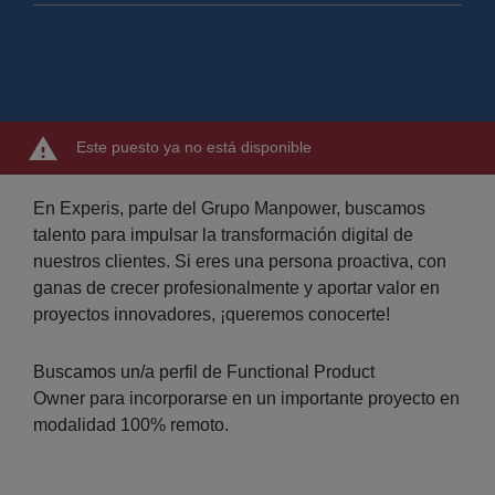
Este puesto ya no está disponible
En Experis, parte del Grupo Manpower, buscamos
talento para impulsar la transformación digital de
nuestros clientes. Si eres una persona proactiva, con
ganas de crecer profesionalmente y aportar valor en
proyectos innovadores, ¡queremos conocerte!
Buscamos un/a perfil de Functional Product
Owner para incorporarse en un importante proyecto en
modalidad 100% remoto.