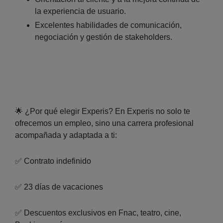
la experiencia de usuario.
Excelentes habilidades de comunicación,
negociación y gestión de stakeholders.
🌟 ¿Por qué elegir Experis? En Experis no solo te
ofrecemos un empleo, sino una carrera profesional
acompañada y adaptada a ti:
✅ Contrato indefinido
✅ 23 días de vacaciones
✅ Descuentos exclusivos en Fnac, teatro, cine,