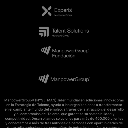
ManpowerGroup® (NYSE: MAN), líder mundial en soluciones innovadoras
en la Estrategia de Talento, ayuda a las organizaciones a transformarse
en el cambiante mundo del empleo, a través de la atracción, el desarrollo
y el compromiso del Talento, que garantiza su sostenibilidad y
competitividad. Desarrollamos soluciones para más de 400.000 clientes
y conectamos a más de tres millones de personas con oportunidades de
desarrollo profesional, en compañías de todos los tamaños y sectores.