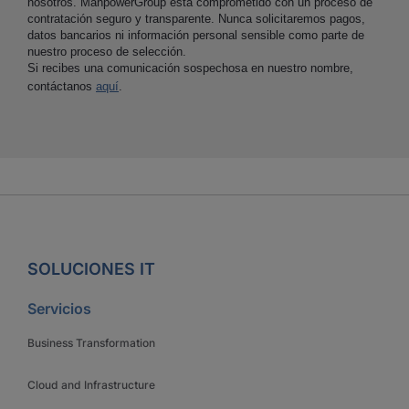
nosotros. ManpowerGroup está comprometido con un proceso de
contratación seguro y transparente. Nunca solicitaremos pagos,
datos bancarios ni información personal sensible como parte de
nuestro proceso de selección.
Si recibes una comunicación sospechosa en nuestro nombre,
contáctanos
aquí
.
SOLUCIONES IT
Servicios
Business Transformation
Cloud and Infrastructure