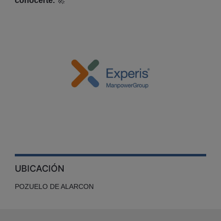
conocerte.
🚀
UBICACIÓN
POZUELO DE ALARCON