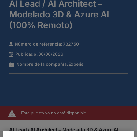
AI Lead / AI Architect –
Modelado 3D & Azure AI
(100% Remoto)
Número de referencia:
732750
Publicado:
30/06/2026
Nombre de la compañía:
Experis
Este puesto ya no está disponible
AI Lead / AI Architect – Modelado 3D & Azure AI