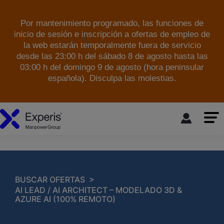
Por mantenimiento programado, las funciones de
inicio de sesión e inscripción a ofertas de empleo de
la web estarán temporalmente fuera de servicio
desde las 23:00 h del sábado 8 de agosto hasta las
03:00 h del domingo 9 de agosto (hora peninsular
española). Disculpa las molestias.
skip to the main content
>
BUSCAR OFERTAS
AI LEAD / AI ARCHITECT – MODELADO 3D &
AZURE AI (100% REMOTO)