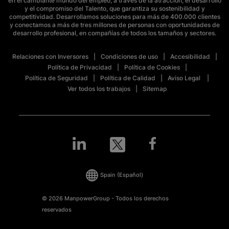
en el cambiante mundo del empleo, a través de la atracción, el desarrollo
y el compromiso del Talento, que garantiza su sostenibilidad y
competitividad. Desarrollamos soluciones para más de 400.000 clientes
y conectamos a más de tres millones de personas con oportunidades de
desarrollo profesional, en compañías de todos los tamaños y sectores.
Relaciones con Inversores
Condiciones de uso
Accesibilidad
Política de Privacidad
Política de Cookies
Política de Seguridad
Política de Calidad
Aviso Legal
Ver todos los trabajos
Sitemap
Spain
(Español)
© 2026 ManpowerGroup - Todos los derechos
reservados