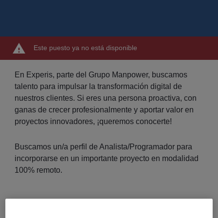
Este puesto ya no está disponible
En Experis, parte del Grupo Manpower, buscamos
talento para impulsar la transformación digital de
nuestros clientes. Si eres una persona proactiva, con
ganas de crecer profesionalmente y aportar valor en
proyectos innovadores, ¡queremos conocerte!
Buscamos un/a perfil de Analista/Programador para
incorporarse en un importante proyecto en modalidad
100% remoto.