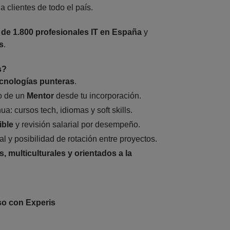
 clientes de todo el país.
de 1.800 profesionales IT en España
y
s
.
s?
ecnologías punteras
.
o de un
Mentor
desde tu incorporación.
a: cursos tech, idiomas y soft skills.
ible
y revisión salarial por desempeño.
al y posibilidad de rotación entre proyectos.
s, multiculturales y orientados a la
so con Experis