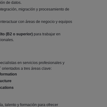
ión de datos.
ntegración, migración y procesamiento de
nteractuar con áreas de negocio y equipos
lto (B2 o superior)
para trabajar en
cionales.
cialistas en servicios profesionales y
 orientados a tres áreas clave:
formation
ructure
ications
, talento y formación para ofrecer