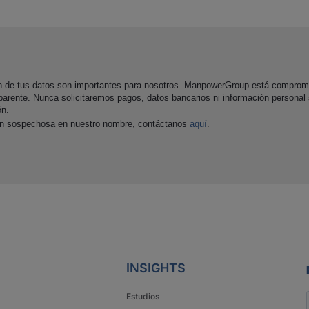
ón de tus datos son importantes para nosotros. ManpowerGroup está comprom
parente. Nunca solicitaremos pagos, datos bancarios ni información personal
ón.
ón sospechosa en nuestro nombre, contáctanos
aquí
.
INSIGHTS
Estudios