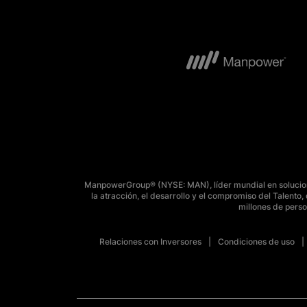
ManpowerGroup® (NYSE: MAN), líder mundial en solucione
la atracción, el desarrollo y el compromiso del Talent
millones de perso
Relaciones con Inversores
Condiciones de uso