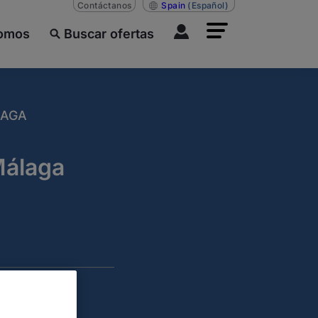
Contáctanos
Spain
(Español)
somos
Buscar ofertas
LAGA
Málaga