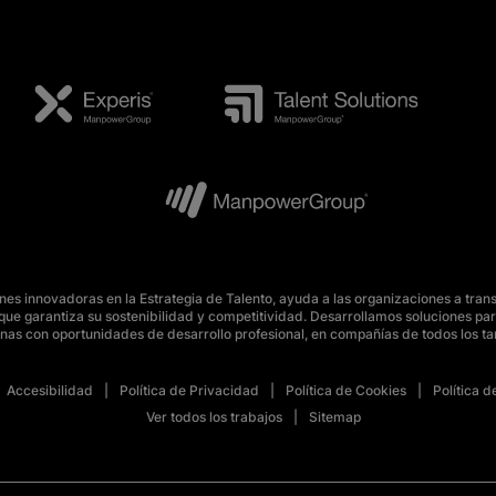
s innovadoras en la Estrategia de Talento, ayuda a las organizaciones a tran
o, que garantiza su sostenibilidad y competitividad. Desarrollamos soluciones 
nas con oportunidades de desarrollo profesional, en compañías de todos los t
Accesibilidad
Política de Privacidad
Política de Cookies
Política 
Ver todos los trabajos
Sitemap