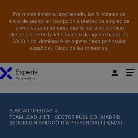
Por mantenimiento programado, las funciones de
inicio de sesión e inscripción a ofertas de empleo de
la web estarán temporalmente fuera de servicio
desde las 23:00 h del sábado 8 de agosto hasta las
03:00 h del domingo 9 de agosto (hora peninsular
española). Disculpa las molestias.
skip to the main content
>
BUSCAR OFERTAS
TEAM LEAD .NET – SECTOR PÚBLICO | MADRID
(MODELO HÍBRIDO)(1 DÍA PRESENCIAL) (H/M/X)