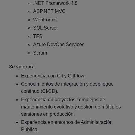
.NET Framework 4.8
ASP.NET MVC
WebForms
SQL Server
TFS
Azure DevOps Services
Scrum
Se valorará
Experiencia con Git y GitFlow.
Conocimientos de integración y despliegue
continuo (CI/CD).
Experiencia en proyectos complejos de
mantenimiento evolutivo y gestión de múltiples
versiones en producción.
Experiencia en entornos de Administración
Pública.